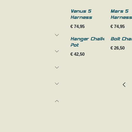
Venus 5
Mars 5
Harness
Harnes
€
74,95
€
74,95
Hanger Chalk
Bolt Cha
Pot
€
26,50
€
42,50