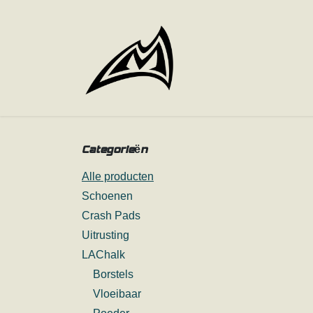
Overslaan naar inhoud
Categorieën
Alle producten
Schoenen
Crash Pads
Uitrusting
LAChalk
Borstels
Vloeibaar