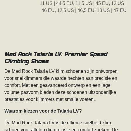
11 US | 44,5 EU
,
11,5 US | 45 EU
,
12 US |
46 EU
,
12,5 US | 46,5 EU
,
13 US | 47 EU
Mad Rock Talaria LV: Premier Speed
Climbing Shoes
De Mad Rock Talaria LV klim schoenen zijn ontworpen
voor snelklimmers die waarde hechten aan precisie en
comfort. Met een geavanceerd ontwerp en een lage
volume pasvorm bieden deze schoenen uitzonderlijke
prestaties voor klimmers met smalle voeten.
Waarom kiezen voor de Talaria LV?
De Mad Rock Talaria LV is de ultieme snelheid klim
schoen voor atleten die precisie en comfort zoeken. De