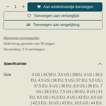
Aan winkelmandje toevoegen
Toevoegen aan verlanglijst
Toevoegen aan vergelijking
Algemene voorwaarden
Geld-terug-garantie van 30 dagen
Verzending: 2-3 werkdagen
Specificaties
Size
3 US | 34,5EU
,
3,5 US | 35EU
,
4 US | 35,5
EU
,
4,5 US | 36 EU
,
5 US | 37 EU
,
5,5 US |
37,5 EU
,
6 US | 38 EU
,
6,5 US | 39 EU
,
7
US | 39,5 EU
,
7,5 US | 40 EU
,
8 US | 41
EU
,
8,5 US | 41,5 EU
,
9 US | 42 EU
,
9,5 US
| 42,5 EU
,
10 US | 43 EU
,
10,5 US | 44 EU
,