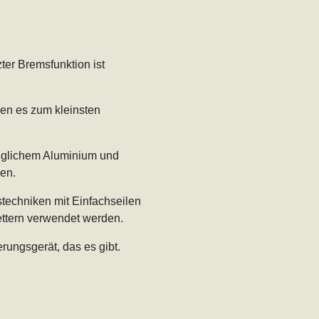
ter Bremsfunktion ist
en es zum kleinsten
uglichem Aluminium und
hen.
techniken mit Einfachseilen
lettern verwendet werden.
rungsgerät, das es gibt.