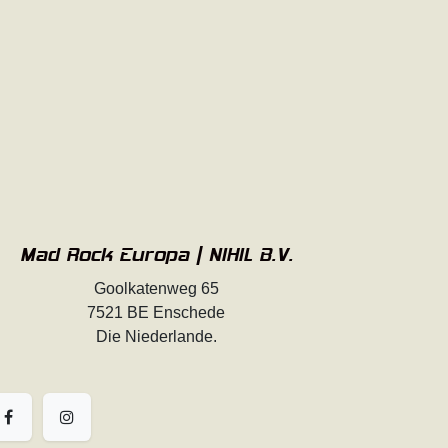
Mad Rock Europa | NIHIL B.V.
Goolkatenweg 65
7521 BE Enschede
Die Niederlande.