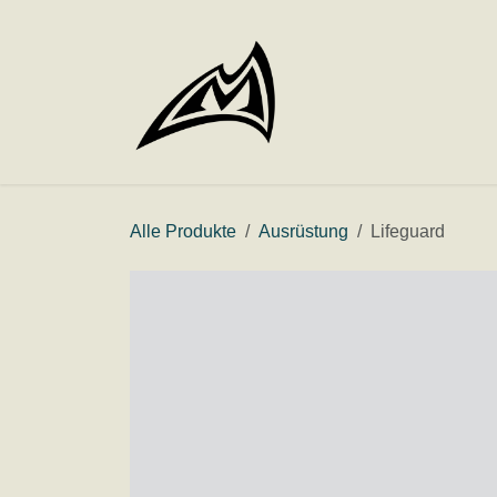
Zum Inhalt springen
Alle Produkte
Ausrüstung
Lifeguard