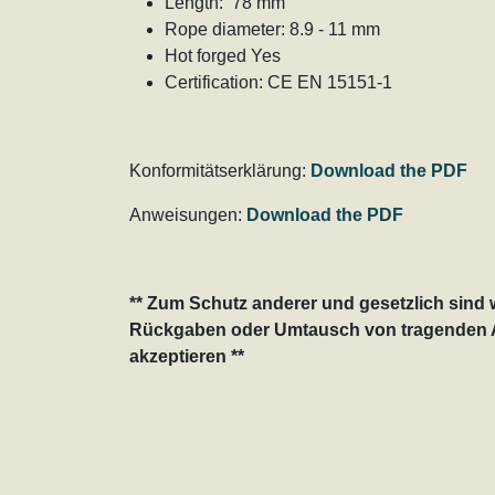
Length: 78 mm
Rope diameter: 8.9 - 11 mm
Hot forged Yes
Certification: CE EN 15151-1
Konformitätserklärung:
Download the PDF
Anweisungen:
Download the PDF
** Zum Schutz anderer und gesetzlich sind w
Rückgaben oder Umtausch von tragenden 
akzeptieren **